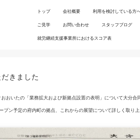
トップ
会社概要
利用を検討している方
ご見学
お問い合わせ
スタッフブログ
就労継続支援事業所におけるスコア表
ただきました
クおおいたの「業務拡大および新拠点設置の表明」について大分合
オープン予定の府内町の拠点、これからの展望について詳しく取り