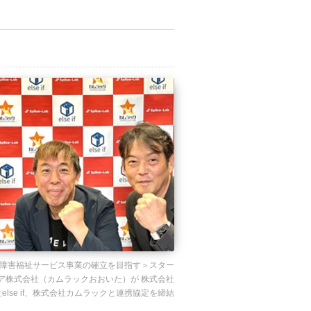
障害福祉サービス事業の確立を目指す＞スター
ア株式会社（カムラックおおいた）が 株式会社
式会社else if、株式会社カムラックと連携協定を締結