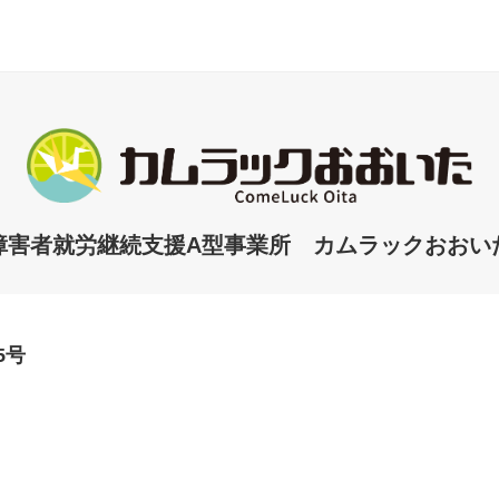
障害者就労継続支援A型事業所 カムラックおおい
5号