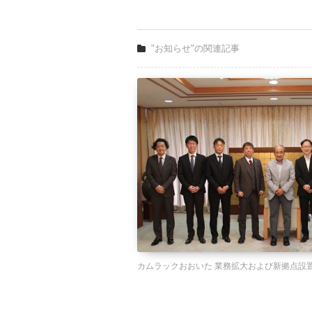
"お知らせ"の関連記事
カムラックおおいた 業務拡大および新拠点設