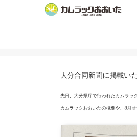
大分合同新聞に掲載い
先日、大分県庁で行われたカムラッ
カムラックおおいたの概要や、8月