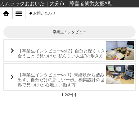
カムラックおおいた｜大分市｜障害者就労支援A型
お問い合わせ
卒業生インタビュー
【卒業生インタビューvol.2】自分と深く向き
合うことで見つけた“私らしい人生”の歩き方
【卒業生インタビューvo.1】未経験から踏み
出す、自分だけの新しい一歩。橋梁設計の世
界で見つけた“心地よい働き方”
1-2/2件中